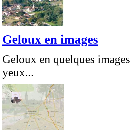
Geloux en images
Geloux en quelques images r
yeux...