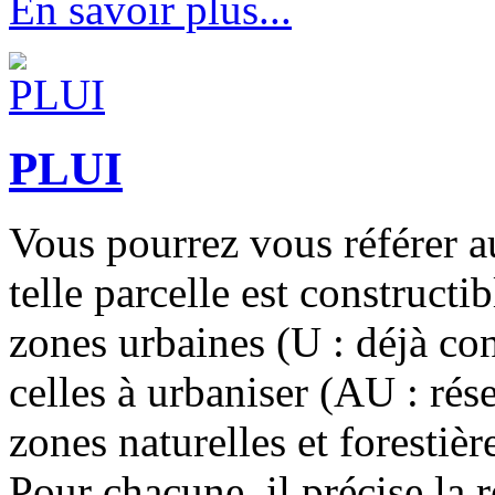
En savoir plus...
PLUI
Vous pourrez vous référer a
telle parcelle est constructi
zones urbaines (U : déjà con
celles à urbaniser (AU : rése
zones naturelles et forestièr
Pour chacune, il précise la 