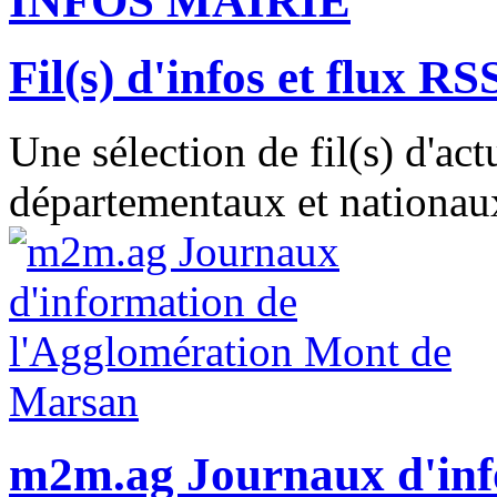
INFOS MAIRIE
Fil(s) d'infos et flux RS
Une sélection de fil(s) d'act
départementaux et nationaux
m2m.ag Journaux d'inf