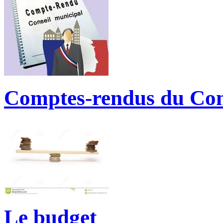
Comptes-rendus du Con
Le budget