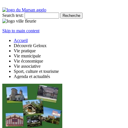
Search text:
Skip to main content
Accueil
Découvrir Geloux
Vie pratique
Vie municipale
Vie économique
Vie associative
Sport, culture et tourisme
Agenda et actualités