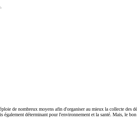
.
e de nombreux moyens afin d'organiser au mieux la collecte des déchet
 mais également déterminant pour l'environnement et la santé. Mais, le bo