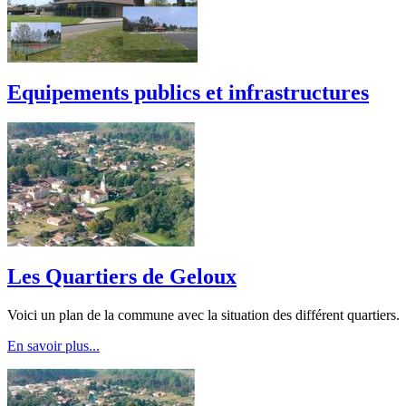
Equipements publics et infrastructures
Les Quartiers de Geloux
Voici un plan de la commune avec la situation des différent quartiers.
En savoir plus...