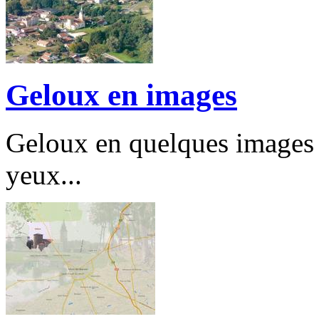
Geloux en images
Geloux en quelques images r
yeux...