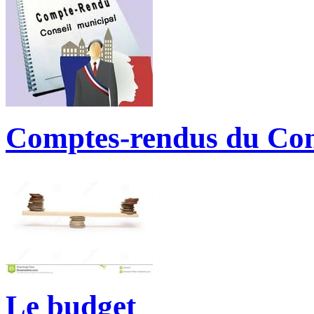
Comptes-rendus du Con
Le budget