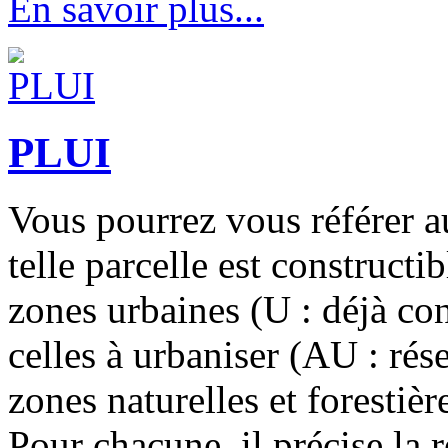
En savoir plus...
PLUI
Vous pourrez vous référer a
telle parcelle est constructi
zones urbaines (U : déjà con
celles à urbaniser (AU : rése
zones naturelles et forestièr
Pour chacune, il précise la 