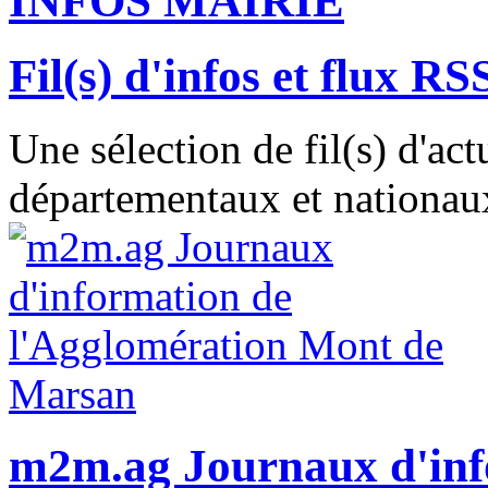
INFOS MAIRIE
Fil(s) d'infos et flux RS
Une sélection de fil(s) d'act
départementaux et nationaux
m2m.ag Journaux d'inf