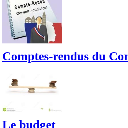
Comptes-rendus du Con
Le budget