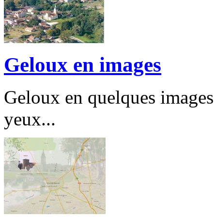
Geloux en images
Geloux en quelques images r
yeux...