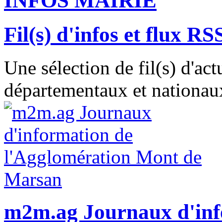
INFOS MAIRIE
Fil(s) d'infos et flux RS
Une sélection de fil(s) d'act
départementaux et nationaux
m2m.ag Journaux d'inf