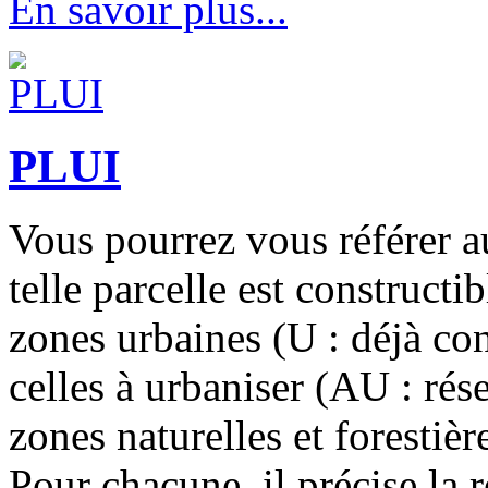
En savoir plus...
PLUI
Vous pourrez vous référer a
telle parcelle est constructi
zones urbaines (U : déjà con
celles à urbaniser (AU : rése
zones naturelles et forestièr
Pour chacune, il précise la 